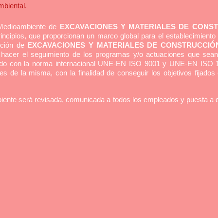
mbiental.
y Medioambiente de
EXCAVACIONES Y MATERIALES DE CONST
rincipios, que proporcionan un marco global para el establecimiento
cción de
EXCAVACIONES Y MATERIALES DE CONSTRUCCIÓN
y hacer el seguimiento de los programas y/o actuaciones que sea
erdo con la norma internacional UNE-EN ISO 9001 y UNE-EN ISO 
s de la misma, con la finalidad de conseguir los objetivos fijados
biente será revisada, comunicada a todos los empleados y puesta a d