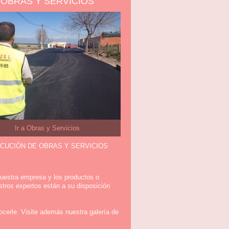
OBRAS Y SERVICIOS
Ir a Obras y Servicios
CUCIÓN DE OBRAS Y SERVICIOS
 nuestra empresa y los productos o
tros expertos están a su disposición
ocerle. Visite además nuestra galería de