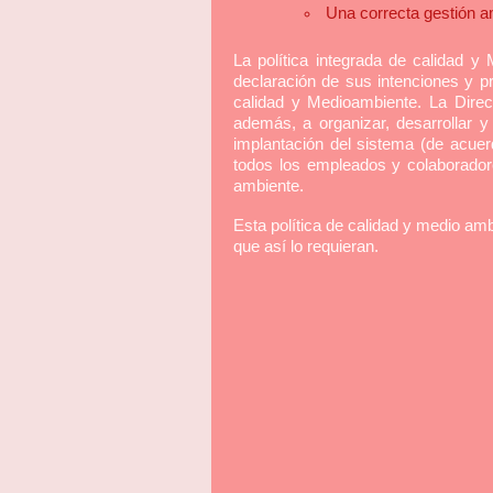
Una correcta gestión a
La política integrada de calidad 
declaración de sus intenciones y p
calidad y Medioambiente. La Dire
además, a organizar, desarrollar 
implantación del sistema (de acu
todos los empleados y colaboradore
ambiente.
Esta política de calidad y medio am
que así lo requieran.