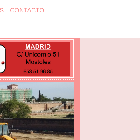
S
CONTACTO